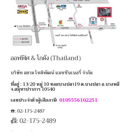
ออฟฟิศ & โกดัง (Thailand）
บริษัท สยาม โชติพัฒน์ แมชชีนเนอรี่ จำกัด
ที่อยู่ : 13/20 หมู่ 10 ซอยบางปลา19 ต.บางปลา อ.บางพลี
จ.สมุทรปราการ 10540
เลขประจำตัวผู้เสียภาษี
0105556102251
☎️: 02-175-2487
📠: 02-175-2489