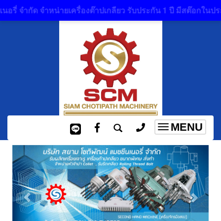
กัด จำหน่ายเครื่องต๊าปเกลียว รับประกัน 1 ปี มีสต๊อกในประเทศไท
MENU
Toggle
navigation