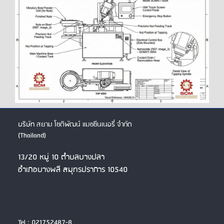
บริษัท สยาม โชติพัฒน์ แมชชีนเนอรี่ จำกัด
(Thailand)
13/20 หมู่ 10 ตำบลบางปลา
อำเภอบางพลี สมุทรปราการ 10540
Tel :
021752487-8