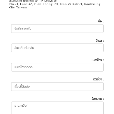
地址:高雄市楠梓區援中路42巷21號
No.21, Lane 42, Yuan-Zhong Rd., Nan-Zi District, Kaohsiung
City, Taiwan.
ชื่อ :
อีเมล :
เบอร์โทร :
หัวเรื่อง :
ข้อความ :